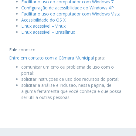
Facilitar o uso do computador com Windows 7
Configuração de acessibilidade do Windows XP
Facilitar o uso do computador com Windows Vista
Acessibilidade do OS X
Linux acessível – Vinux
Linux acessível – Brasillinux
Fale conosco
Entre em contato com a Câmara Municipal
para:
comunicar um erro ou problema de uso com o
portal;
solicitar instruções de uso dos recursos do portal;
solicitar a análise e inclusão, nessa página, de
alguma ferramenta que você conheça e que possa
ser útil a outras pessoas.