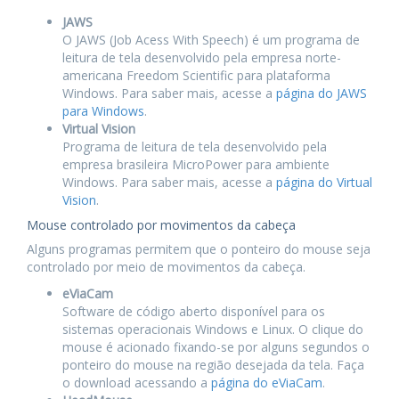
JAWS
O JAWS (Job Acess With Speech) é um programa de
leitura de tela desenvolvido pela empresa norte-
americana Freedom Scientific para plataforma
Windows. Para saber mais, acesse a
página do JAWS
para Windows
.
Virtual Vision
Programa de leitura de tela desenvolvido pela
empresa brasileira MicroPower para ambiente
Windows. Para saber mais, acesse a
página do Virtual
Vision
.
Mouse controlado por movimentos da cabeça
Alguns programas permitem que o ponteiro do mouse seja
controlado por meio de movimentos da cabeça.
eViaCam
Software de código aberto disponível para os
sistemas operacionais Windows e Linux. O clique do
mouse é acionado fixando-se por alguns segundos o
ponteiro do mouse na região desejada da tela. Faça
o download acessando a
página do eViaCam
.