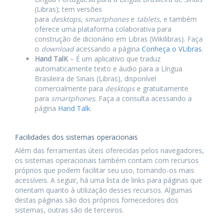
(Libras); tem versões
para
desktops
,
smartphones
e
tablets
, e também
oferece uma plataforma colaborativa para
construção de dicionário em Libras (Wikilibras). Faça
o
download
acessando a página
Conheça o VLibras
.
Hand TalK
– É um aplicativo que traduz
automaticamente texto e áudio para a Língua
Brasileira de Sinais (Libras), disponível
comercialmente para
desktops
e gratuitamente
para
smartphones
. Faça a consulta acessando a
página
Hand Talk
.
Facilidades dos sistemas operacionais
Além das ferramentas úteis oferecidas pelos navegadores,
os sistemas operacionais também contam com recursos
próprios que podem facilitar seu uso, tornando-os mais
acessíveis. A seguir, há uma lista de links para páginas que
orientam quanto à utilização desses recursos. Algumas
destas páginas são dos próprios fornecedores dos
sistemas, outras são de terceiros.