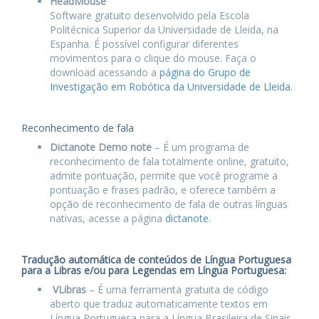
HeadMouse
Software gratuito desenvolvido pela Escola
Politécnica Superior da Universidade de Lleida, na
Espanha. É possível configurar diferentes
movimentos para o clique do mouse. Faça o
download acessando a
página do Grupo de
Investigação em Robótica da Universidade de Lleida
.
Reconhecimento de fala
Dictanote Demo note
– É um programa de
reconhecimento de fala totalmente online, gratuito,
admite pontuação, permite que você programe a
pontuação e frases padrão, e oferece também a
opção de reconhecimento de fala de outras línguas
nativas, acesse a página
dictanote
.
Tradução automática de conteúdos de Língua Portuguesa
para a Libras e/ou para Legendas em Língua Portuguesa:
VLibras
– É uma ferramenta gratuita de código
aberto que traduz automaticamente textos em
Língua Portuguesa para a Língua Brasileira de Sinais