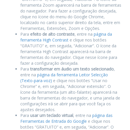
ferramenta Zoom aparecerá na barra de ferramentas
do navegador. Para fazer a configuração desejada,
clique no ícone do menu do Google Chrome,
localizado no canto superior direito da tela, entre em
Ferramentas, Extensões, Zoom e Opções.
Para
efeito de alto contraste
, entre na
página da
ferramenta High Contrast
e clique nos botões
“GRATUITO” e, em seguida, “Adicionar”. O ícone da
ferramenta High Contrast aparecerá na barra de
ferramentas do navegador. Clique nesse ícone para
fazer a configuração desejada.
Para
transformar em áudio um texto selecionado
,
entre na
página da ferramenta Leitor Selecção
(Texto-para-voz)
e clique nos botões “Usar no
Chrome” e, em seguida, “Adicionar extensão”. O
ícone da ferramenta (um alto-falante) aparecerá na
barra de ferramentas do navegador, e uma janela de
configurações irá se abrir para que você faça os
ajustes desejados.
Para
usar um teclado virtual
, entre na
página das
Ferramentas de Entrada do Google
e clique nos
botões “GRATUITO” e, em seguida, “Adicionar”. O