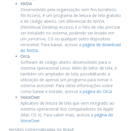
NVDA
Desenvolvido pela organização sem fins lucrativos
NV Access, é um programa de leitura de tela gratuito
e de código aberto. Um diferencial do NVDA
(NonVisual Desktop Access) é o fato de não precisar
ser instalado no sistema, podendo ser levado em
um
pendrive
, CD ou qualquer outro dispositivo
removível. Para baixar, acesse a
página de download
do NVDA
.
Orca
Software de código aberto desenvolvido para o
sistema operacional Linux. Além de leitor de tela, é
também um ampliador de tela, possibilitando a
utilização de apenas um programa para tornar o
sistema acessível. Para obter informações sobre
como baixar e instalar, acesse a
página do Orca
.
VoiceOver
Aplicativo de leitura de tela que vem integrado ao
sistema operacional dos computadores da Apple
(Mac OS X). Para saber mais, acesse a
página do
VoiceOver
.
Versões comercializadas no Brasil: