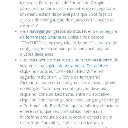
ícone das Ferramentas de Entrada do Google
aparecerá na barra de ferramentas do navegador e
um menu estará disponível para que você faça os
ajustes de configuração desejados em “Opções de
extensão”.
Para
navegar por gestos do mouse
, entre na
página
da ferramenta CrxMouse
e clique nos botões
“GRATUITO” e, em seguida, “Adicionar”. Uma tela de
configurações irá se abrir para que você faça os
ajustes desejados.
Para
escrever e editar textos por reconhecimento de
voz
, entre na
página da ferramenta Dictanote
e
clique nos botões “USAR NO CHROME” e, em
seguida, “Adicionar”. O ícone da ferramenta
Dictanote aparecerá na página de Aplicativos (Apps)
do Google. Para fazer a configuração desejada,
clique no ícone do Dictanote, entre no aplicativo,
clique no ícone Settings, selecione Language Settings
e Português do Brasil. Para que o aplicativo funcione,
é necessário que seu computador tenha um
microfone embutido ou que você o conecte a um
microfone. Para ditar, é só clicar no ícone do