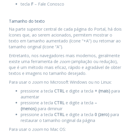
tecla
F
– Fale Conosco
Tamanho do texto
Na parte superior central de cada página do Portal, há dois
ícones que, ao serem acionados, permitem mostrar o
texto em tamanho aumentado (ícone “+A”) ou retornar ao
tamanho original (ícone “A”).
Entretanto, nos navegadores mais modernos, geralmente
existe uma ferramenta de
zoom
(ampliação ou redução),
que é um método mais eficaz, rápido e agradável de obter
textos e imagens no tamanho desejado.
Para usar o
zoom
no Microsoft Windows ou no Linux:
pressione a tecla
CTRL
e digite a tecla
+ (mais)
para
aumentar
pressione a tecla
CTRL
e digite a tecla
–
(menos)
para diminuir
pressione a tecla
CTRL
e digite a tecla
0 (zero)
para
restaurar o tamanho original da página
Para usar o
zoom
no Mac OS: