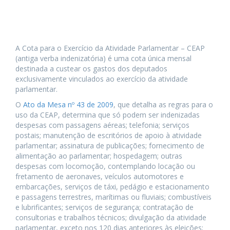
Informações e legislação sobre as cotas para o exercício
da atividade parlamentar.
A Cota para o Exercício da Atividade Parlamentar – CEAP
(antiga verba indenizatória) é uma cota única mensal
destinada a custear os gastos dos deputados
exclusivamente vinculados ao exercício da atividade
parlamentar.
O
Ato da Mesa nº 43 de 2009
, que detalha as regras para o
uso da CEAP, determina que só podem ser indenizadas
despesas com passagens aéreas; telefonia; serviços
postais; manutenção de escritórios de apoio à atividade
parlamentar; assinatura de publicações; fornecimento de
alimentação ao parlamentar; hospedagem; outras
despesas com locomoção, contemplando locação ou
fretamento de aeronaves, veículos automotores e
embarcações, serviços de táxi, pedágio e estacionamento
e passagens terrestres, marítimas ou fluviais; combustíveis
e lubrificantes; serviços de segurança; contratação de
consultorias e trabalhos técnicos; divulgação da atividade
parlamentar, exceto nos 120 dias anteriores às eleições;