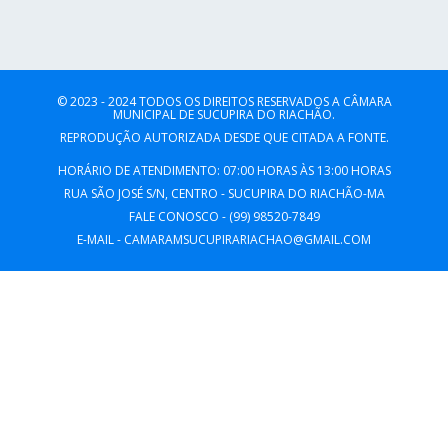
© 2023 - 2024 TODOS OS DIREITOS RESERVADOS A CÂMARA
MUNICIPAL DE SUCUPIRA DO RIACHÃO.
REPRODUÇÃO AUTORIZADA DESDE QUE CITADA A FONTE.
HORÁRIO DE ATENDIMENTO: 07:00 HORAS ÀS 13:00 HORAS
RUA SÃO JOSÉ S/N, CENTRO - SUCUPIRA DO RIACHÃO-MA
FALE CONOSCO - (99) 98520-7849
E-MAIL - CAMARAMSUCUPIRARIACHAO@GMAIL.COM